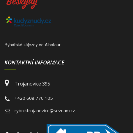
Rybářské zájezdy od Albatour
KONTAKTNÍ INFORMACE
Trojanovice 395
+420 608 770 105
rybniktrojanovice@seznam.cz