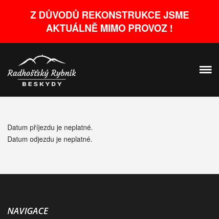
Z DŮVODŮ REKONSTRUKCE JSME
AKTUÁLNĚ MIMO PROVOZ !
HLAVNÍ STRANA
>
POTVRZENÍ POPTÁVKY
Datum příjezdu je neplatné.
Datum odjezdu je neplatné.
NAVIGACE