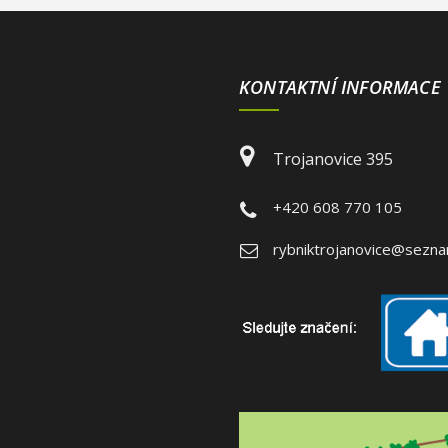
KONTAKTNÍ INFORMACE
Trojanovice 395
+420 608 770 105
rybniktrojanovice@sezna