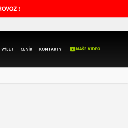
OVOZ !
A VÝLET
CENÍK
KONTAKTY
NAŠE VIDEO