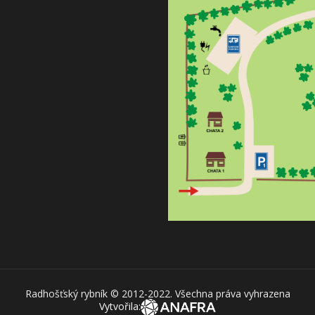
Radhošťský rybník © 2012-2022. Všechna práva vyhrazena
Vytvořila: